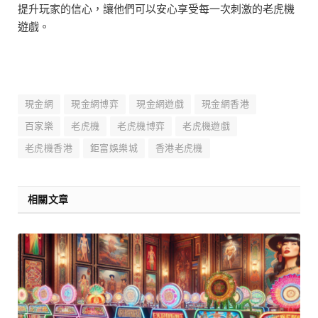
提升玩家的信心，讓他們可以安心享受每一次刺激的老虎機
遊戲。
現金網
現金網博弈
現金網遊戲
現金網香港
百家樂
老虎機
老虎機博弈
老虎機遊戲
老虎機香港
鉅富娛樂城
香港老虎機
相關文章