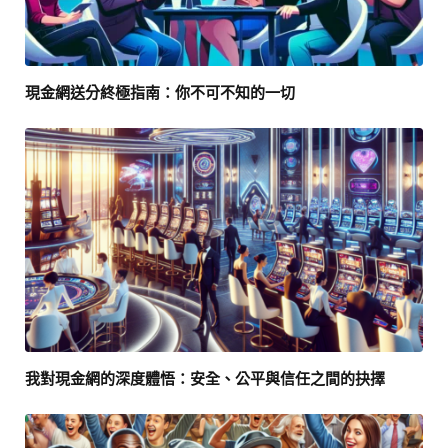
現金網送分終極指南：你不可不知的一切
我對現金網的深度體悟：安全、公平與信任之間的抉擇