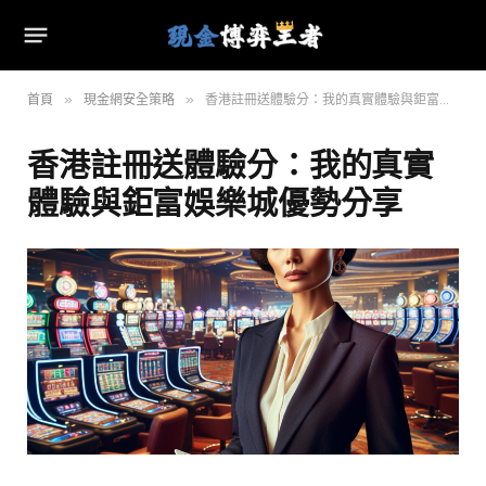
»
»
首頁
現金網安全策略
香港註冊送體驗分：我的真實體驗與鉅富娛樂城優勢分享
香港註冊送體驗分：我的真實
體驗與鉅富娛樂城優勢分享