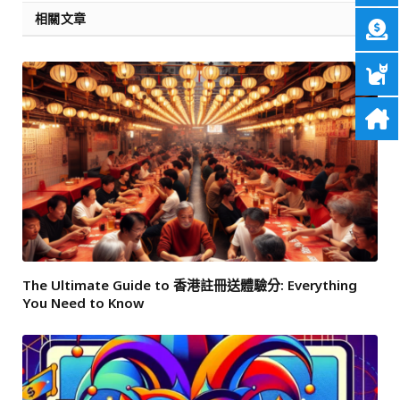
相關文章
The Ultimate Guide to 香港註冊送體驗分: Everything
You Need to Know