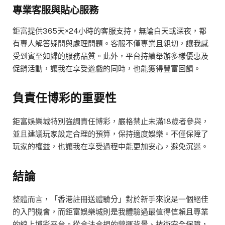
專業客服與貼心服務
鉅富提供365天×24小時的客服支持，無論白天或深夜，都
有專人解答疑問與處理問題。客服不僅專業且親切，讓我感
受到賓至如歸的服務品質。此外，平台持續舉辦多樣優惠及
促銷活動，讓我在享受遊戲的同時，也能獲得豐富回饋。
負責任博彩的重要性
鉅富娛樂城特別強調責任博彩，嚴格禁止未滿18歲者參與，
並且建議玩家設定合理的預算，保持適度娛樂。不僅保障了
玩家的權益，也讓我在享受過程中能更加安心，避免沉迷。
結論
整體而言，「香港註冊送體驗分」對於新手來說是一個絕佳
的入門機會，而鉅富娛樂城則是我體驗過最值得信賴且專業
的線上博彩平台。從合法合規的營運背景、技術安全保障，