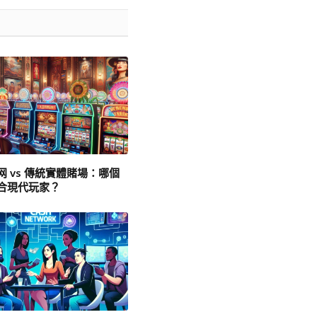
 vs 傳統實體賭場：哪個
合現代玩家？