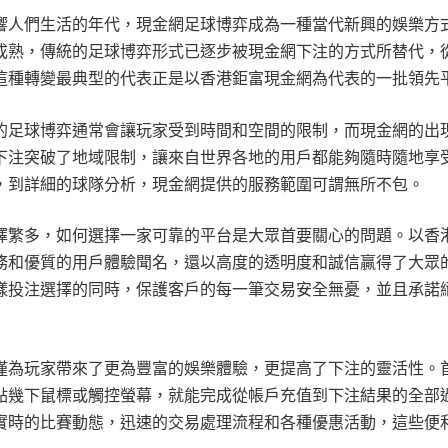
響人們生活的年代，現金網足球博弈成為一種當代新興的娛樂方
成熟，傳統的足球博弈形式已逐步被現金網下注的方式所替代，
這種轉變最典型的代表正是以香港鉅富現金網為代表的一批領先
的足球博弈通常會讓玩家受到時間和空間的限制，而現金網的出
下注突破了地域限制，讓來自世界各地的用戶都能夠隨時隨地享
，到詳細的球隊分析，現金網提供的服務範圍可謂無所不包。
擇繁多，如何選擇一家可靠的平台是大眾首要關心的問題。以香
務和優質的用戶體驗聞名，還以高度的透明度和誠信贏得了大眾
樣投注選擇的同時，保護客戶的每一筆交易安全無憂，並且承諾
僅為玩家帶來了更為豐富的娛樂體驗，更提高了下注的靈活性。
點幾下鼠標或觸控螢幕，就能完成從帳戶充值到下注結果的全部
實時的比賽動態，迅速的交易處理流程和各種優惠活動，這些便