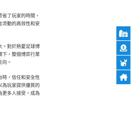
節省了玩家的時間，
金流動的高效性和安
大。對於熱愛足球博
領下，整個博弈行業
走向。
台時，信任和安全性
以為玩家提供優質的
為更多人接受，成為