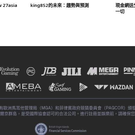
7asia
king852的未來：趨勢與預測
現金網送
一切
有歐洲馬耳他管理局（MGA）和菲律賓政府競猜委員會（PAGCOR）頒
爾京群島，是受國際協會認可的合法公司。進行註冊並娛樂前，請確保您