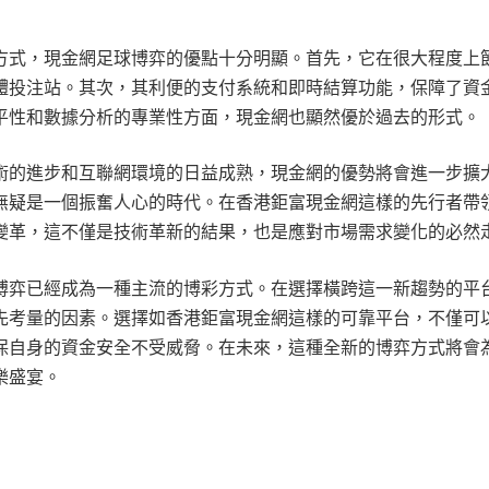
方式，現金網足球博弈的優點十分明顯。首先，它在很大程度上
體投注站。其次，其利便的支付系統和即時結算功能，保障了資
平性和數據分析的專業性方面，現金網也顯然優於過去的形式。
術的進步和互聯網環境的日益成熟，現金網的優勢將會進一步擴
無疑是一個振奮人心的時代。在香港鉅富現金網這樣的先行者帶
變革，這不僅是技術革新的結果，也是應對市場需求變化的必然
博弈已經成為一種主流的博彩方式。在選擇橫跨這一新趨勢的平
先考量的因素。選擇如香港鉅富現金網這樣的可靠平台，不僅可
保自身的資金安全不受威脅。在未來，這種全新的博弈方式將會
樂盛宴。