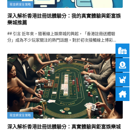
現金網安全策略
深入解析香港註冊送體驗分：我的真實體驗與鉅富娛
樂城推薦
## 引言 近年來，隨著線上娛樂城的興起，「香港註冊送體驗
分」成為不少玩家關注的熱門話題。對於初次接觸線上博彩…
現金網安全策略
深入解析香港註冊送體驗分：真實體驗與鉅富娛樂城