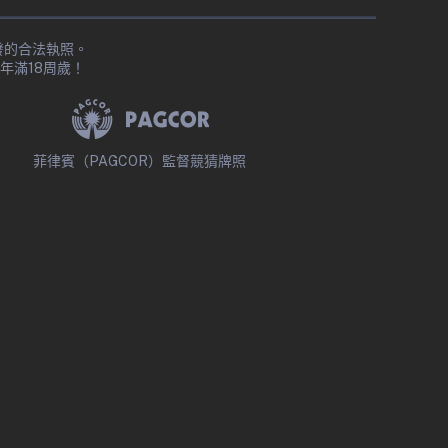
發的合法執照。
年滿18周歲！
菲律賓（PAGCOR）監督競猜牌照