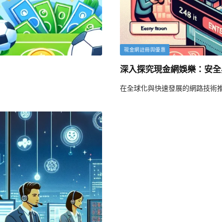
現金網註冊與優惠
深入探究現金網娛樂：安全
在全球化與快速發展的網路技術