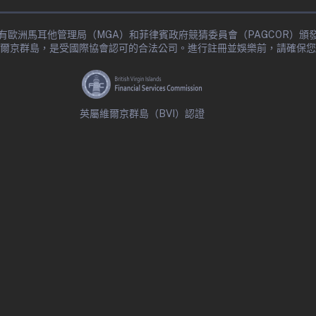
有歐洲馬耳他管理局（MGA）和菲律賓政府競猜委員會（PAGCOR）頒
爾京群島，是受國際協會認可的合法公司。進行註冊並娛樂前，請確保您
英屬維爾京群島（BVI）認證