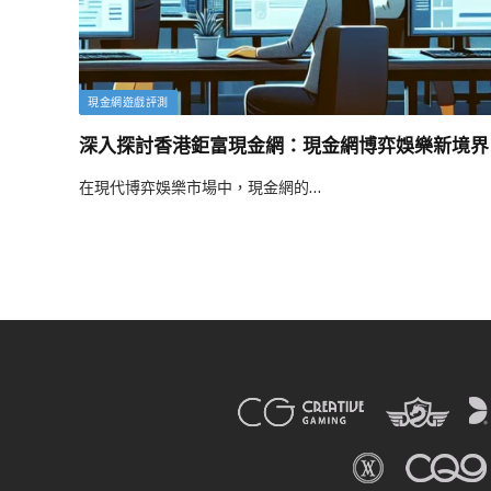
現金網遊戲評測
深入探討香港鉅富現金網：現金網博弈娛樂新境界
在現代博弈娛樂市場中，現金網的…