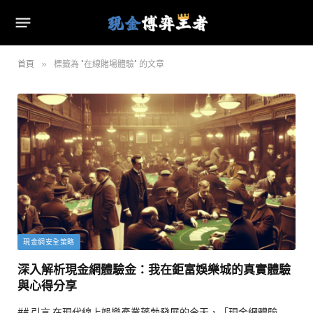
»
首頁
標籤為 "在線賭場體驗" 的文章
現金網安全策略
深入解析現金網體驗金：我在鉅富娛樂城的真實體驗
與心得分享
## 引言 在現代線上娛樂產業蓬勃發展的今天，「現金網體驗