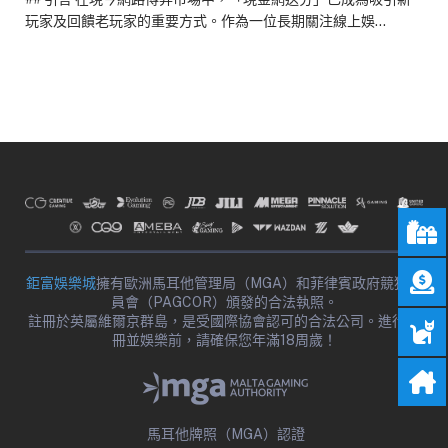
玩家及回饋老玩家的重要方式。作為一位長期關注線上娛…
鉅富娛樂城
擁有歐洲馬耳他管理局（MGA）和菲律賓政府競猜委
員會（PAGCOR）頒發的合法執照。
註冊於英屬維爾京群島，是受國際協會認可的合法公司。進行註
冊並娛樂前，請確保您年滿18周歲！
馬耳他牌照（MGA）認證