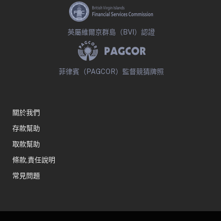
英屬維爾京群島（BVI）認證
菲律賓（PAGCOR）監督競猜牌照
關於我們
存款幫助
取款幫助
條款,責任說明
常見問題