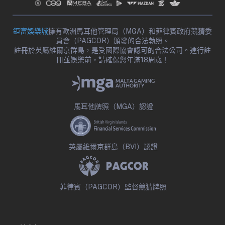
鉅富娛樂城
擁有歐洲馬耳他管理局（MGA）和菲律賓政府競猜委
員會（PAGCOR）頒發的合法執照。
註冊於英屬維爾京群島，是受國際協會認可的合法公司。進行註
冊並娛樂前，請確保您年滿18周歲！
馬耳他牌照（MGA）認證
英屬維爾京群島（BVI）認證
菲律賓（PAGCOR）監督競猜牌照