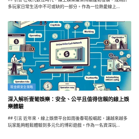
多玩家日常生活中不可或缺的一部分。作為一位熱愛線上…
現金網安全策略
深入解析壹葡娛樂：安全、公平且值得信賴的線上娛
樂體驗
## 引言 近年來，線上娛樂平台如雨後春筍般崛起，讓越來越多
玩家能夠輕鬆體驗到多元化的博彩遊戲。作為一名資深玩…