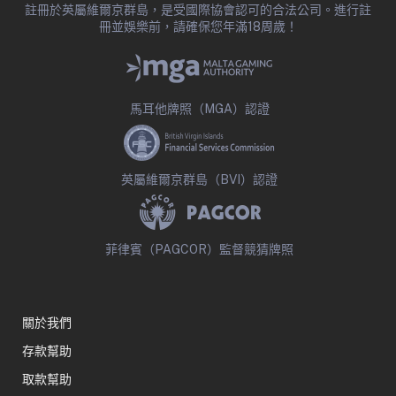
註冊於英屬維爾京群島，是受國際協會認可的合法公司。進行註
冊並娛樂前，請確保您年滿18周歲！
馬耳他牌照（MGA）認證
英屬維爾京群島（BVI）認證
菲律賓（PAGCOR）監督競猜牌照
關於我們
存款幫助
取款幫助