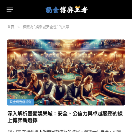
»
首頁
標籤為 "娛樂城安全性" 的文章
現金網遊戲評測
深入解析壹葡娛樂城：安全、公信力與卓越服務的線
上博弈新選擇
## 引言 在現代線上娛樂日益盛行的時代，選擇一個安全、可靠