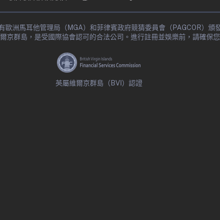
有歐洲馬耳他管理局（MGA）和菲律賓政府競猜委員會（PAGCOR）頒
爾京群島，是受國際協會認可的合法公司。進行註冊並娛樂前，請確保您
英屬維爾京群島（BVI）認證