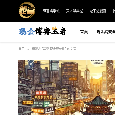
鉅富娛樂城
真人娛樂城
電子遊戲廳
首頁
現金網安
»
首頁
標籤為 "娛樂 現金網優點" 的文章