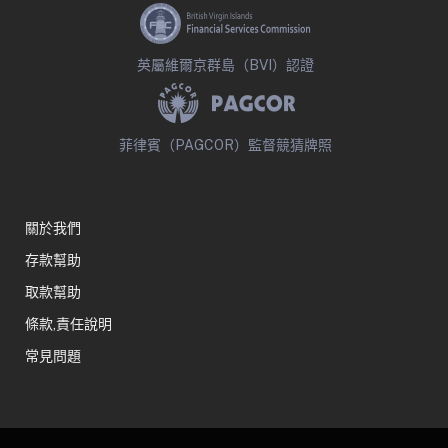
英屬維爾京群島（BVI）認證
菲律賓（PAGCOR）監督競猜牌照
關於我們
存款幫助
取款幫助
條款,責任說明
常見問題