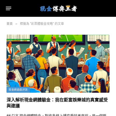
»
首頁
標籤為 "彩票體驗金攻略" 的文章
現金網遊戲評測
深入解析現金網體驗金：我在鉅富娛樂城的真實感受
與建議
## 引言 現金網體驗金，對許多線上博弈愛好者來說，是一個既