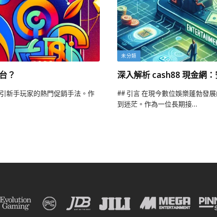
未分類
台？
深入解析 cash88 現
為吸引新手玩家的熱門促銷手法。作
## 引言 在現今數位娛樂蓬勃
到迷茫。作為一位長期接…