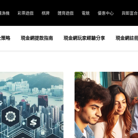
捕漁機
彩票遊戲
棋牌
體育遊戲
電競
優惠中心
與鉅富合
全策略
現金網提款指南
現金網玩家經驗分享
現金網註