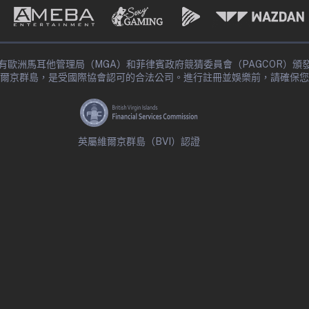
有歐洲馬耳他管理局（MGA）和菲律賓政府競猜委員會（PAGCOR）頒
爾京群島，是受國際協會認可的合法公司。進行註冊並娛樂前，請確保您
英屬維爾京群島（BVI）認證