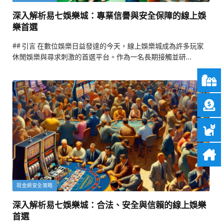
深入解析易七娛樂城：專業信譽與安全保障的線上娛
樂首選
## 引言 在數位娛樂日益發達的今天，線上娛樂城成為許多玩家
休閒娛樂與尋求刺激的首選平台。作為一名長期接觸並研…
現金網安全策略
深入解析易七娛樂城：合法、安全與信賴的線上娛樂
首選