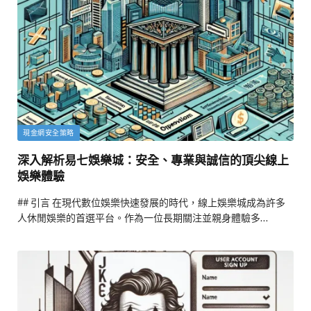
現金網安全策略
深入解析易七娛樂城：安全、專業與誠信的頂尖線上
娛樂體驗
## 引言 在現代數位娛樂快速發展的時代，線上娛樂城成為許多
人休閒娛樂的首選平台。作為一位長期關注並親身體驗多…