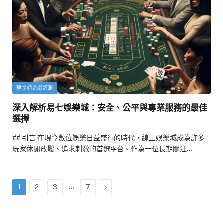
現金網遊戲評測
深入解析易七娛樂城：安全、公平與專業服務的最佳
選擇
## 引言 在現今數位娛樂日益盛行的時代，線上娛樂城成為許多
玩家休閒放鬆、追求刺激的首選平台。作為一位長期關注…
...
Next
1
2
3
7