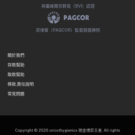
英屬維爾京群島（BVI）認證
菲律賓（PAGCOR）監督競猜牌照
關於我們
存款幫助
取款幫助
條款,責任說明
常見問題
Copyright © 2026 oricothygienics 現金博弈王者. All rights