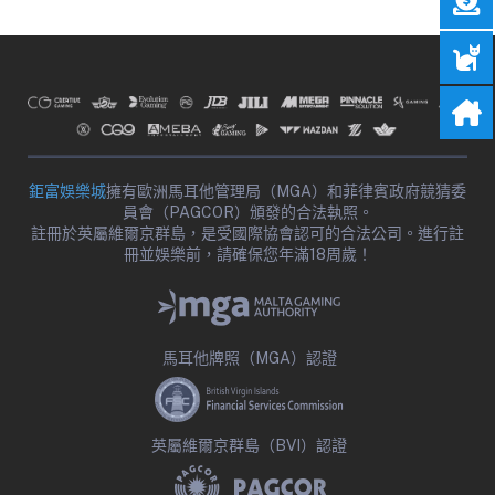
鉅富娛樂城
擁有歐洲馬耳他管理局（MGA）和菲律賓政府競猜委
員會（PAGCOR）頒發的合法執照。
註冊於英屬維爾京群島，是受國際協會認可的合法公司。進行註
冊並娛樂前，請確保您年滿18周歲！
馬耳他牌照（MGA）認證
英屬維爾京群島（BVI）認證