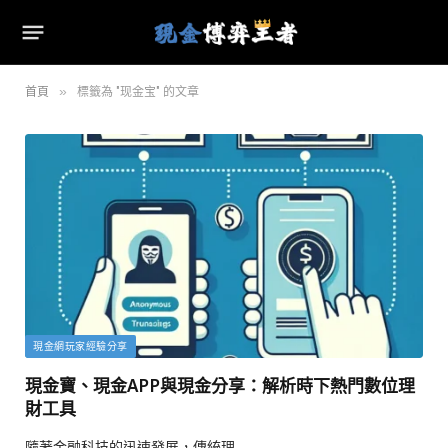
»
首頁
標籤為 "现金宝" 的文章
現金網玩家經驗分享
現金寶、現金APP與現金分享：解析時下熱門數位理
財工具
隨著金融科技的迅速發展，傳統理…