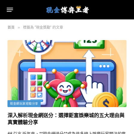
»
首頁
標籤為 "現金獎勵" 的文章
現金網玩家經驗分享
深入解析現金網送分：選擇鉅富娛樂城的五大理由與
真實體驗分享
## 引言 近年來，**現金網送分**成為許多線上娛樂玩家關注的焦