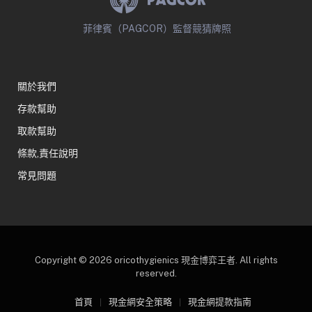
菲律賓（PAGCOR）監督競猜牌照
關於我們
存款幫助
取款幫助
條款,責任說明
常見問題
Copyright © 2026 oricothygienics 現金博弈王者. All rights
reserved.
首頁
現金網安全策略
現金網提款指南