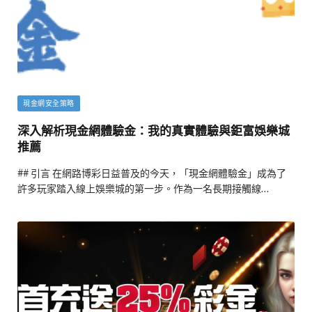
現金網安全策略
深入解析現金網體驗金：我的真實體驗與鉅富娛樂城
推薦
## 引言 在網路博彩日益普及的今天，「現金網體驗金」成為了
許多玩家踏入線上娛樂城的第一步。作為一名長期接觸線…