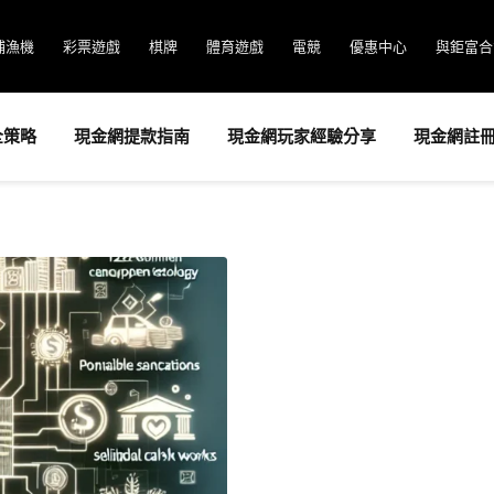
捕漁機
彩票遊戲
棋牌
體育遊戲
電競
優惠中心
與鉅富合
全策略
現金網提款指南
現金網玩家經驗分享
現金網註