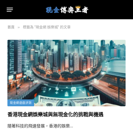
»
首頁
標籤為 "現金網 娛樂城" 的文章
現金網遊戲評測
香港現金網娛樂城與無現金化的挑戰與機遇
隨著科技的飛速發展，香港的娛樂…