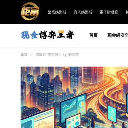
鉅富娛樂城
真人娛樂城
電子遊戲廳
首頁
現金網安
»
首頁
標籤為 "現金網 lihkg" 的文章