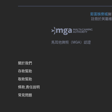
鉅富娛樂城
擁
註冊於英屬維
馬耳他牌照（MGA）認證
關於我們
存款幫助
取款幫助
條款,責任說明
常見問題