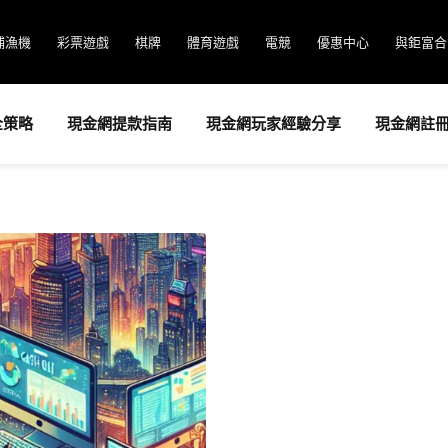
捕漁機
彩票遊戲
棋牌
體育遊戲
電競
優惠中心
與鉅富合
全策略
現金網提款指南
現金網玩家經驗分享
現金網註