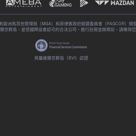
有歐洲馬耳他管理局（MGA）和菲律賓政府競猜委員會（PAGCOR）頒
爾京群島，是受國際協會認可的合法公司。進行註冊並娛樂前，請確保您
英屬維爾京群島（BVI）認證