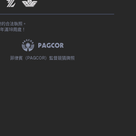
發的合法執照。
年滿18周歲！
菲律賓（PAGCOR）監督競猜牌照