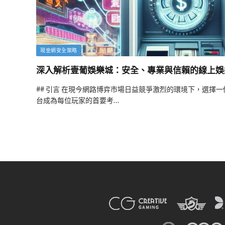
現金網安全策略
深入解析壹葡娛樂城：安全、專業與信賴的線上娛
## 引言 在現今網路博弈市場日益競爭激烈的環境下，選擇
台成為每位玩家的首要考…