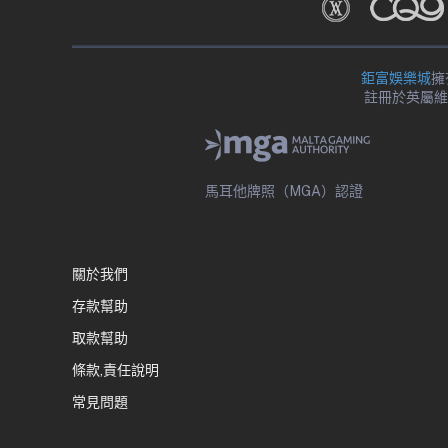
鉅富娛樂城
擁
註冊於英屬維
馬耳他牌照（MGA）認證
關於我們
存款幫助
取款幫助
條款,責任說明
常見問題