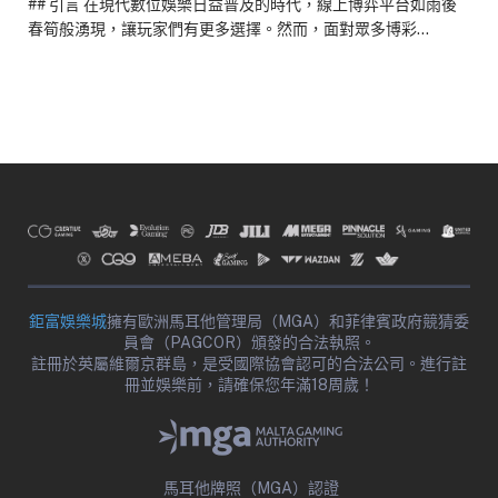
## 引言 在現代數位娛樂日益普及的時代，線上博弈平台如雨後
春筍般湧現，讓玩家們有更多選擇。然而，面對眾多博彩…
鉅富娛樂城
擁有歐洲馬耳他管理局（MGA）和菲律賓政府競猜委
員會（PAGCOR）頒發的合法執照。
註冊於英屬維爾京群島，是受國際協會認可的合法公司。進行註
冊並娛樂前，請確保您年滿18周歲！
馬耳他牌照（MGA）認證