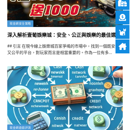
現金網安全策略
深入解析壹葡娛樂城：安全、公正與娛樂的最佳選擇
## 引言 在現今線上娛樂城百家爭鳴的市場中，找到一個既安全
又公平的平台，對玩家而言是相當重要的。作為一位有多…
現金網遊戲評測