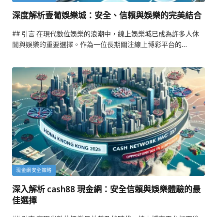
深度解析壹葡娛樂城：安全、信賴與娛樂的完美結合
## 引言 在現代數位娛樂的浪潮中，線上娛樂城已成為許多人休
閒與娛樂的重要選擇。作為一位長期關注線上博彩平台的…
現金網安全策略
深入解析 cash88 現金網：安全信賴與娛樂體驗的最
佳選擇