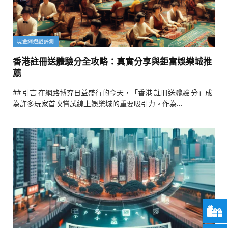
現金網遊戲評測
香港註冊送體驗分全攻略：真實分享與鉅富娛樂城推
薦
## 引言 在網路博弈日益盛行的今天，「香港 註冊送體驗 分」成
為許多玩家首次嘗試線上娛樂城的重要吸引力。作為…