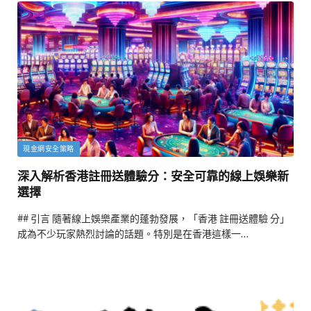
現金網安全策略
深入解析香港註冊送體驗分：安全可靠的線上娛樂新
選擇
## 引言 隨著線上娛樂產業的蓬勃發展，「香港 註冊送體驗 分」
成為不少玩家熱烈討論的話題。特別是在香港這樣一…