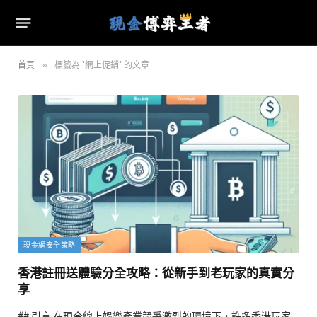
»
首頁
標籤為 "網上促銷" 的文章
現金網安全策略
香港註冊送體驗分全攻略：從新手到老玩家的真實分
享
## 引言 在現今線上娛樂產業競爭激烈的環境下，許多香港玩家