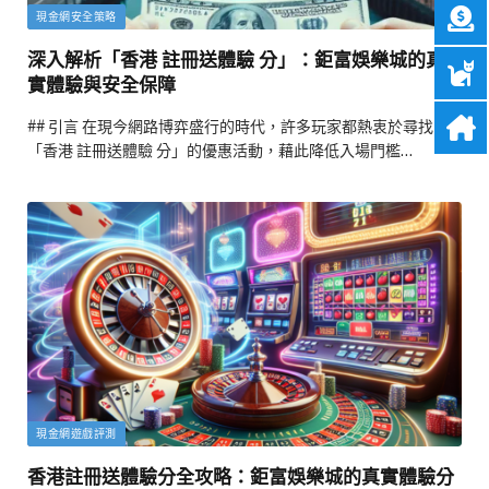
現金網安全策略
深入解析「香港 註冊送體驗 分」：鉅富娛樂城的真
實體驗與安全保障
## 引言 在現今網路博弈盛行的時代，許多玩家都熱衷於尋找
「香港 註冊送體驗 分」的優惠活動，藉此降低入場門檻…
現金網遊戲評測
香港註冊送體驗分全攻略：鉅富娛樂城的真實體驗分