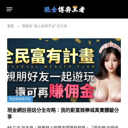
»
首頁
標籤為 "線上娛樂平台" 的文章
現金網遊戲評測
現金網註冊送分全攻略：我的鉅富娛樂城真實體驗分
享
## 引言 近年來，隨著線上娛樂市場蓬勃發展，「現金網 註冊送