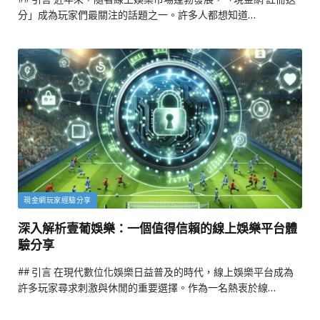
分」成為玩家們最關注的話題之一。許多人都想知道…
現金網玩家經驗分享
深入解析壹葡娛樂：一個值得信賴的線上娛樂平台體
驗分享
## 引言 在現代數位化娛樂日益普及的時代，線上娛樂平台成為
許多玩家尋求刺激與休閒的重要選擇。作為一名熱衷於線…