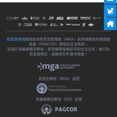
鉅富娛樂城
擁有歐洲馬耳他管理局（MGA）和菲律賓政府競猜委
員會（PAGCOR）頒發的合法執照。
註冊於英屬維爾京群島，是受國際協會認可的合法公司。進行註
冊並娛樂前，請確保您年滿18周歲！
馬耳他牌照（MGA）認證
英屬維爾京群島（BVI）認證