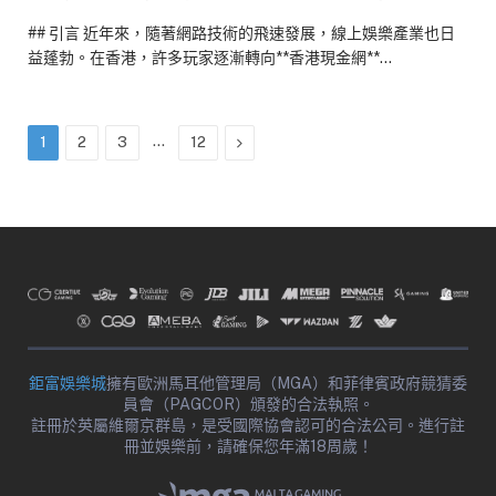
## 引言 近年來，隨著網路技術的飛速發展，線上娛樂產業也日
益蓬勃。在香港，許多玩家逐漸轉向**香港現金網**…
...
Next
1
2
3
12
鉅富娛樂城
擁有歐洲馬耳他管理局（MGA）和菲律賓政府競猜委
員會（PAGCOR）頒發的合法執照。
註冊於英屬維爾京群島，是受國際協會認可的合法公司。進行註
冊並娛樂前，請確保您年滿18周歲！