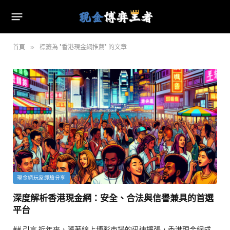
»
首頁
標籤為 "香港現金網推薦" 的文章
現金網玩家經驗分享
深度解析香港現金網：安全、合法與信譽兼具的首選
平台
## 引言 近年來，隨著線上博彩市場的迅速擴張，香港現金網成