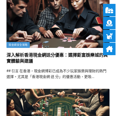
現金網安全策略
深入解析香港現金網送分優惠：選擇鉅富娛樂城的真
實體驗與建議
## 引言 在香港，現金網博彩已成為不少玩家娛樂與理財的熱門
選擇。尤其是「香港現金網 送 分」的優惠活動，更吸…